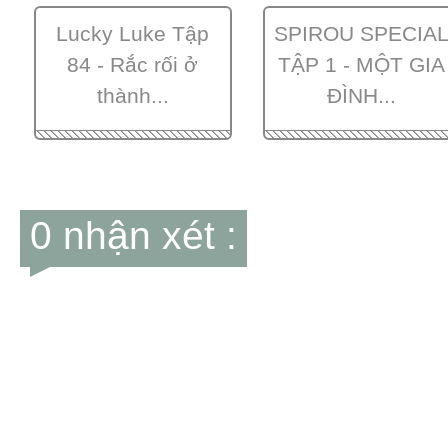
Lucky Luke Tập
SPIROU SPECIA
84 - Rắc rối ở
TẬP 1 - MỘT GIA
thành...
ĐÌNH...
0 nhận xét :