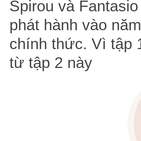
Spirou và Fantasio
phát hành vào năm
chính thức. Vì tập
từ tập 2 này