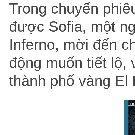
Trong chuyến phiêu
được Sofia, một ng
Inferno, mời đến ch
động muốn tiết lộ, 
thành phố vàng El 