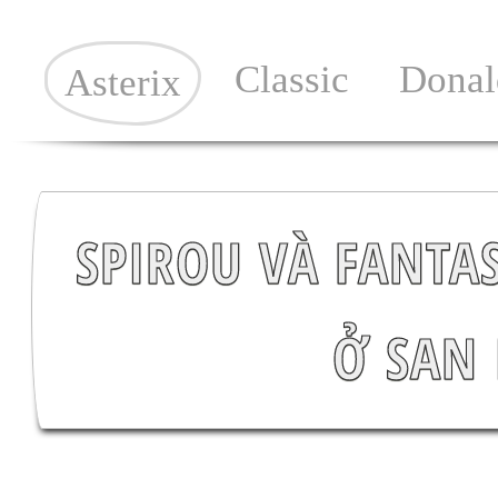
Classic
Donal
Asterix
SPIROU VÀ FANTAS
Ở SAN 