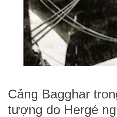
Cảng Bagghar trong
tượng do Hergé ngh