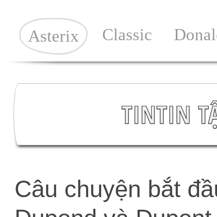
Classic
Donal
Asterix
TINTIN T
Câu chuyện bắt đầu