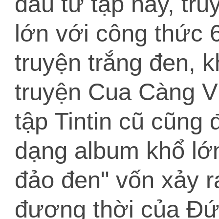
đầu từ tập này, tr
lớn với công thức 6
truyện trắng đen, k
truyện Cua Càng V
tập Tintin cũ cũng
dạng album khổ lớn
đảo đen" vốn xảy r
đương thời của Đứ