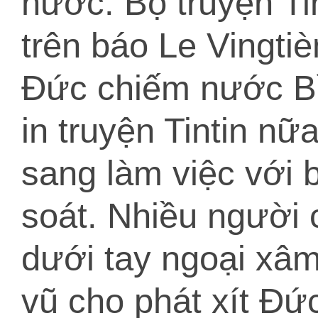
nước. Bộ truyện Tin
trên báo Le Vingtiè
Đức chiếm nước Bỉ
in truyện Tintin n
sang làm việc với 
soát. Nhiều người c
dưới tay ngoại xâm
vũ cho phát xít Đức