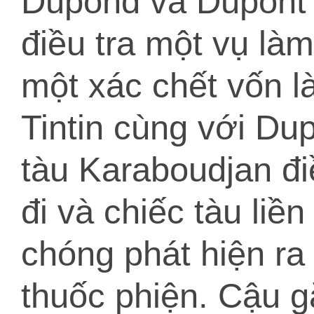
Dupond và Dupont t
điều tra một vụ làm
một xác chết vốn l
Tintin cùng với Du
tàu Karaboudjan điề
đi và chiếc tàu liền
chóng phát hiện ra
thuốc phiện. Cậu 