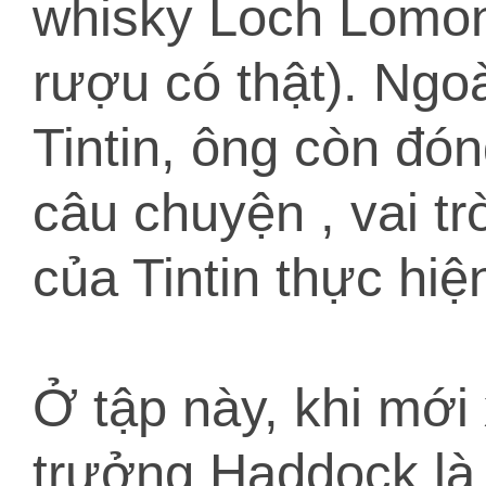
whisky Loch Lomond
rượu có thật). Ngo
Tintin, ông còn đón
câu chuyện , vai t
của Tintin thực hiệ
Ở tập này, khi mới 
trưởng Haddock là 