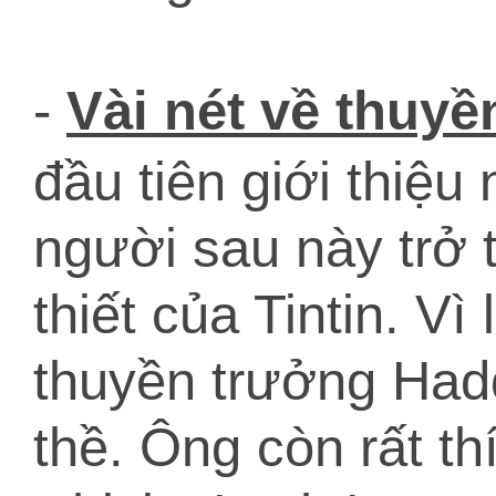
-
Vài nét về thuy
đầu tiên giới thiệ
người sau này trở
thiết của Tintin. Vì
thuyền trưởng Had
thề. Ông còn rất th