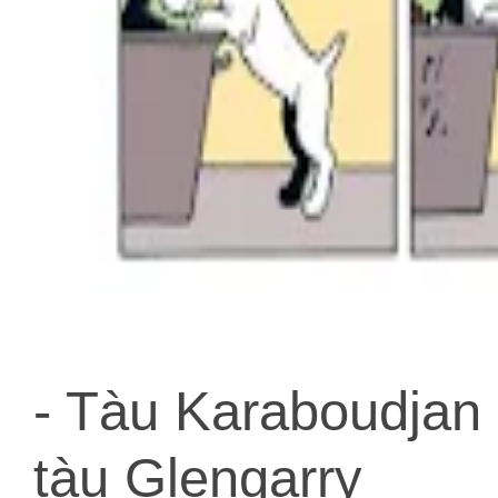
- Tàu Karaboudjan 
tàu Glengarry