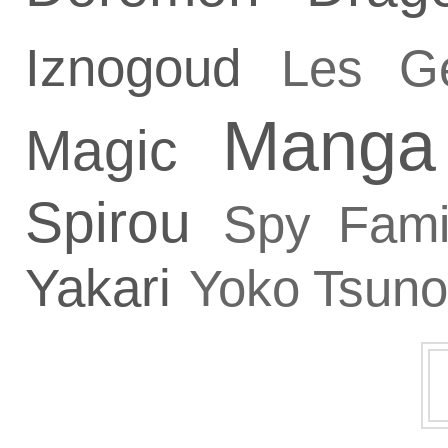
Iznogoud
Les G
Manga
Magic
Spirou
Spy Fami
Yakari
Yoko Tsuno