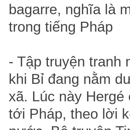
bagarre, nghĩa là 
trong tiếng Pháp
- Tập truyện tranh
khi Bỉ đang nằm d
xã. Lúc này Hergé 
tới Pháp, theo lời 