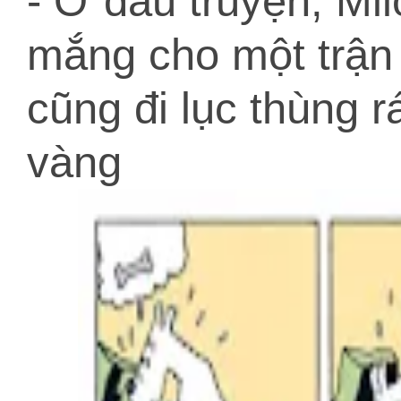
- Ở đầu truyện, Milo
mắng cho một trận 
cũng đi lục thùng r
vàng