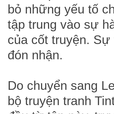
bỏ những yếu tố ch
tập trung vào sự h
của cốt truyện. Sự
đón nhận.
Do chuyển sang Le 
bộ truyện tranh Tin