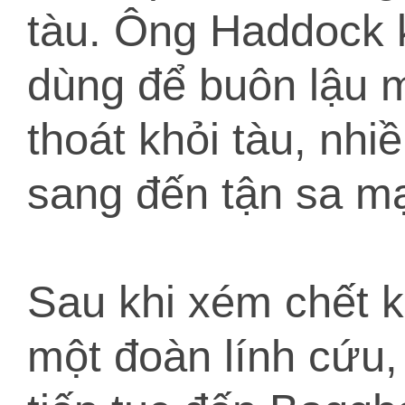
tàu. Ông Haddock 
dùng để buôn lậu m
thoát khỏi tàu, nhi
sang đến tận sa m
Sau khi xém chết 
một đoàn lính cứu,