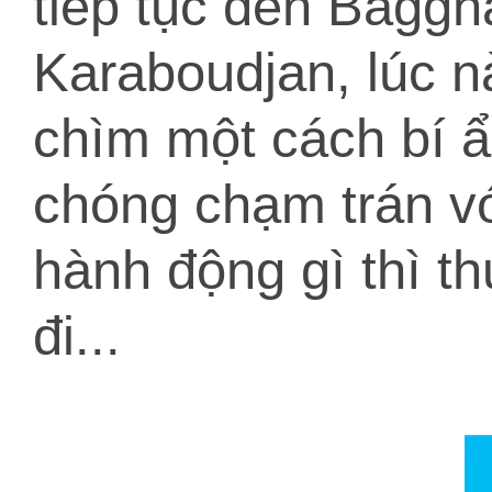
tiếp tục đến Baggha
Karaboudjan, lúc n
chìm một cách bí ẩ
chóng chạm trán v
hành động gì thì t
đi...