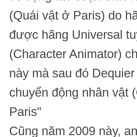
(Quái vật ở Paris) do 
được hãng Universal t
(Character Animator) c
này mà sau đó Dequier 
chuyển động nhân vật (
Paris"
Cũng năm 2009 này, anh