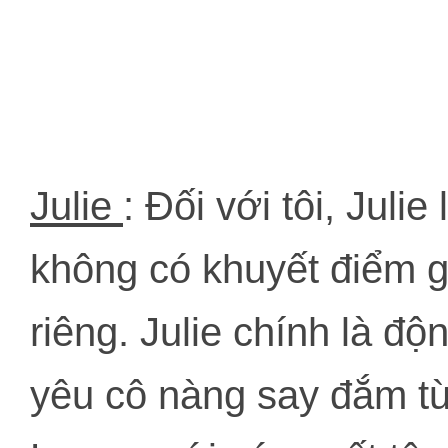
Julie
: Đối với tôi, Jul
không có khuyết điểm gì
riêng. Julie chính là đ
yêu cô nàng say đắm từ 