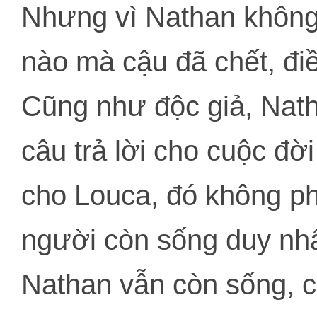
Nhưng vì Nathan không
nào mà cậu đã chết, điề
Cũng như độc giả, Nat
câu trả lời cho cuộc đ
cho Louca, đó không phả
người còn sống duy nhấ
Nathan vẫn còn sống, 