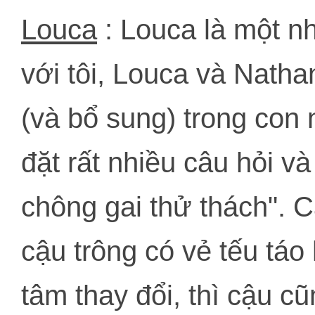
Louca
: Louca là một nh
với tôi, Louca và Nath
(và bổ sung) trong con 
đặt rất nhiều câu hỏi 
chông gai thử thách". 
cậu trông có vẻ tếu tá
tâm thay đổi, thì cậu c