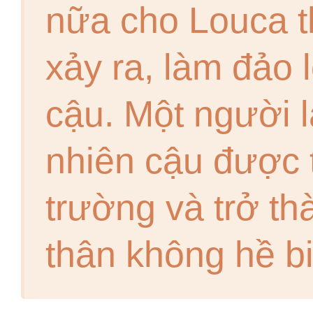
nữa cho Louca t
xảy ra, làm đảo 
cậu. Một người l
nhiên cậu được 
trường và trở t
thân không hề b