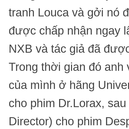
tranh Louca và gởi nó 
được chấp nhận ngay l
NXB và tác giả đã được
Trong thời gian đó anh 
của mình ở hãng Univer
cho phim Dr.Lorax, sau 
Director) cho phim Desp