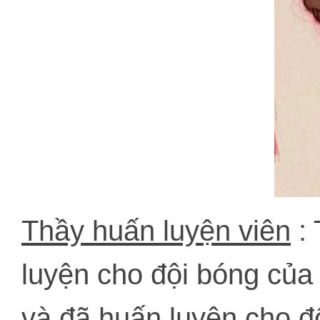
Thầy huấn luyện viên
: 
luyện cho đội bóng của 
và đã huấn luyện cho độ