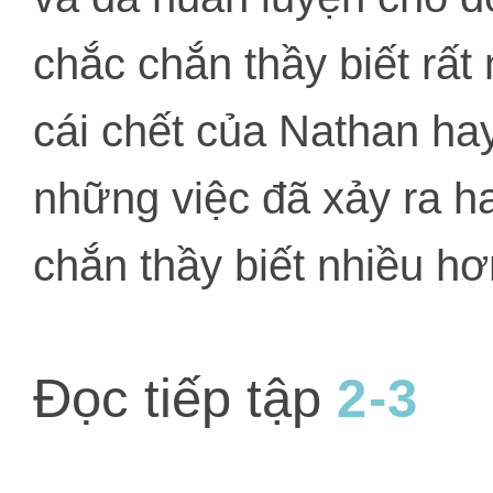
chắc chắn thầy biết rất
cái chết của Nathan ha
những việc đã xảy ra h
chắn thầy biết nhiều hơ
Đọc tiếp tập
2-3