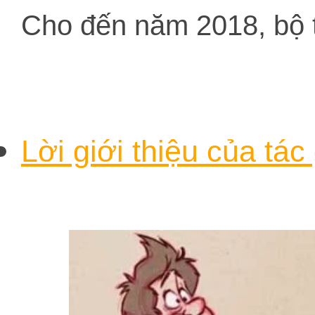
Cho đến năm 2018, bộ 
Lời giới thiệu của tá