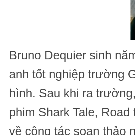
Bruno Dequier sinh nă
anh tốt nghiệp trường 
hình. Sau khi ra trườn
phim Shark Tale, Road
về cộng tác soạn thảo 