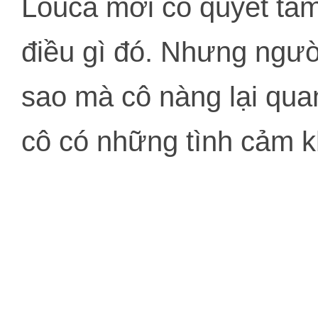
Louca mới có quyết tâ
điều gì đó. Nhưng người
sao mà cô nàng lại qua
cô có những tình cảm 