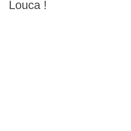
Louca !