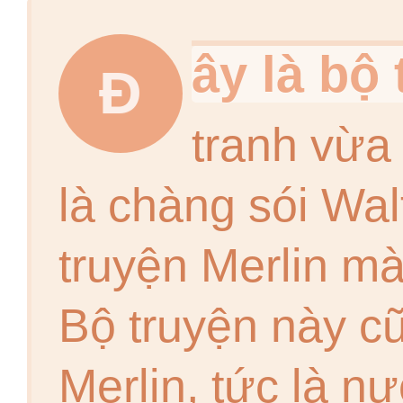
ây là bộ
Đ
tranh vừa 
là chàng sói Wal
truyện Merlin mà
Bộ truyện này cũ
Merlin, tức là n