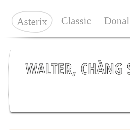
Classic
Donal
Asterix
WALTER, CHÀNG S