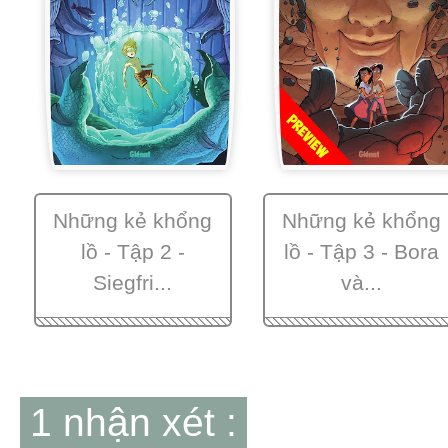
Những kẻ khổng
Những kẻ khổng
lồ - Tập 2 -
lồ - Tập 3 - Bora
Siegfri...
và...
1 nhận xét :