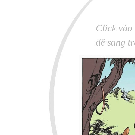
Click vào 
để sang t