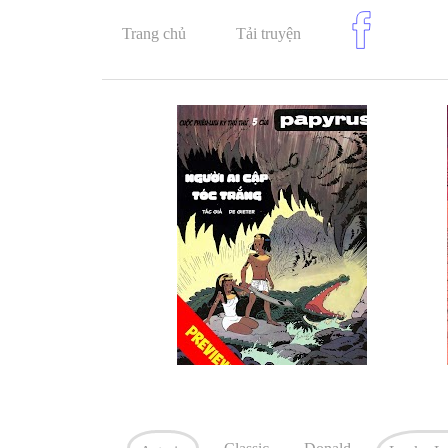
Trang chủ
Tải truyện