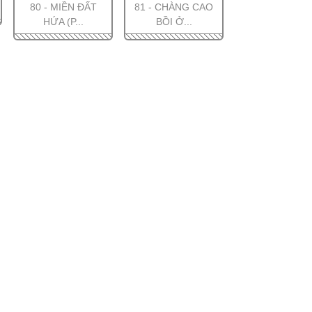
80 - MIỀN ĐẤT
81 - CHÀNG CAO
HỨA (P...
BỒI Ở...