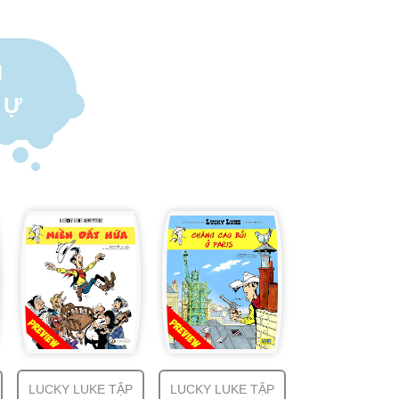
N
TỰ
LUCKY LUKE TẬP
LUCKY LUKE TẬP