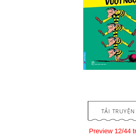
TẢI TRUYỆN
Preview 12/44 t