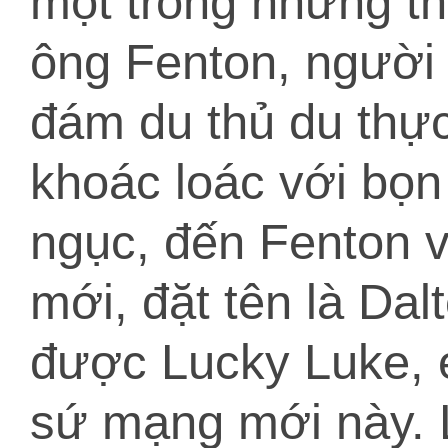
một trong những thị
ông Fenton, người
đám du thủ du thực
khoác loác với bọn
ngục, đến Fenton và
mới, đặt tên là Da
được Lucky Luke, é
sứ mạng mới này. 