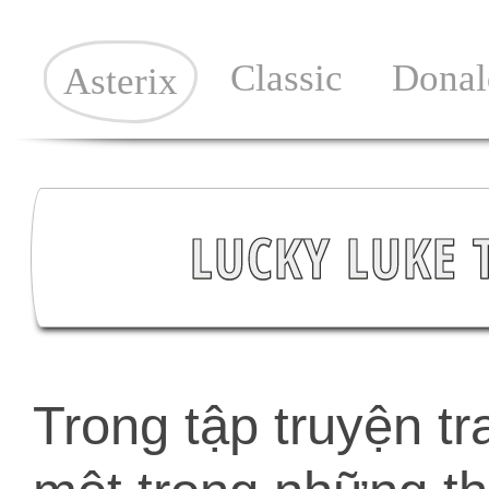
Classic
Donal
Asterix
LUCKY LUKE 
Trong tập truyện t