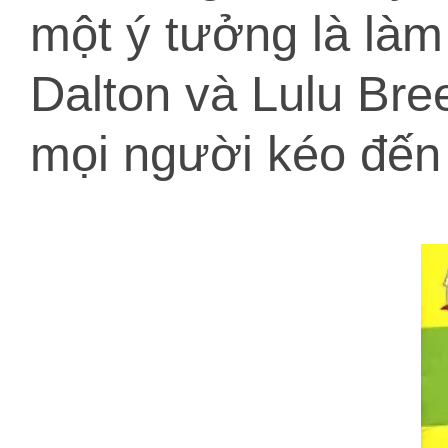
một ý tưởng là làm
Dalton và Lulu Bre
mọi người kéo đến t