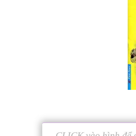
CLICK vào hình để đ