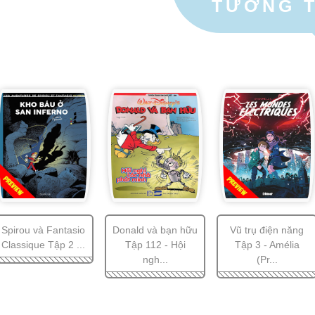
TƯƠNG 
Spirou và Fantasio
Donald và bạn hữu
Vũ trụ điện năng
Classique Tập 2 ...
Tập 112 - Hội
Tập 3 - Amélia
ngh...
(Pr...