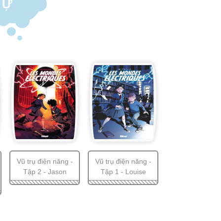
TỰ
Vũ trụ điện năng -
Vũ trụ điện năng -
Tập 2 - Jason
Tập 1 - Louise