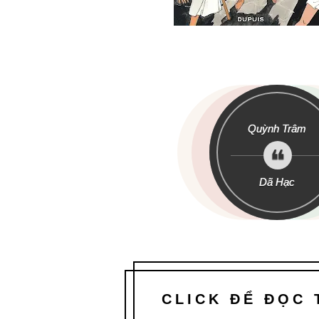
Quỳnh Trâm
Dã Hạc
CLICK ĐỂ ĐỌC