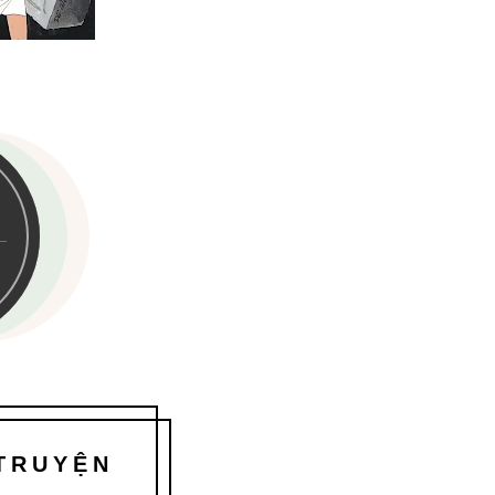
 TRUYỆN