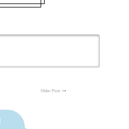
Older Post
N