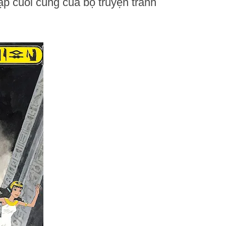
ập cuối cùng của bộ truyện tranh