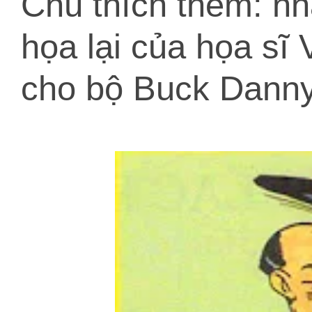
Chú thích thêm: nh
họa lại của họa sĩ 
cho bộ Buck Danny