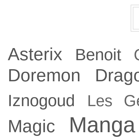
Asterix
Benoit
Doremon
Drag
Iznogoud
Les G
Manga
Magic