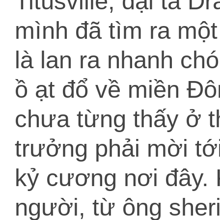
Titusville, đại tá
mình đã tìm ra một
là lan ra nhanh ch
ồ ạt đổ về miền Đô
chưa từng thấy ở th
trưởng phải mời tới
kỷ cương nơi đây. 
người, từ ông sheri