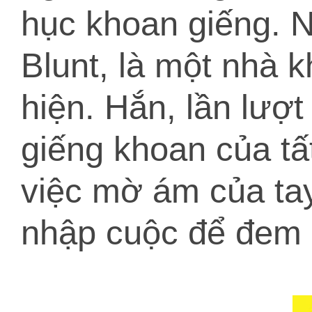
hục khoan giếng. N
Blunt, là một nhà 
hiện. Hắn, lần lượt
giếng khoan của tấ
việc mờ ám của tay
nhập cuộc để đem l