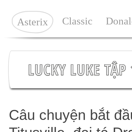
Classic
Donal
Asterix
LUCKY LUKE TẬP
Câu chuyện bắt đầ