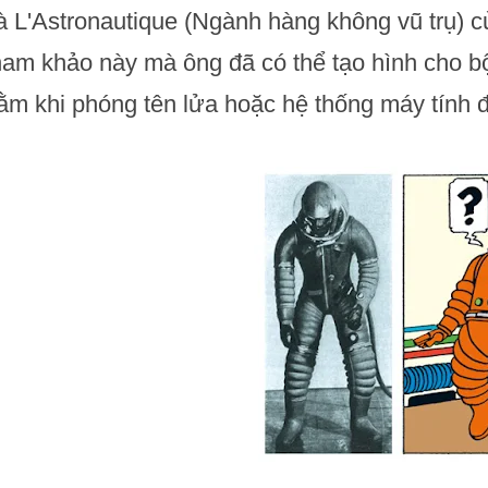
à L'Astronautique (Ngành hàng không vũ trụ) 
ham khảo này mà ông đã có thể tạo hình cho bộ
ằm khi phóng tên lửa hoặc hệ thống máy tính đ