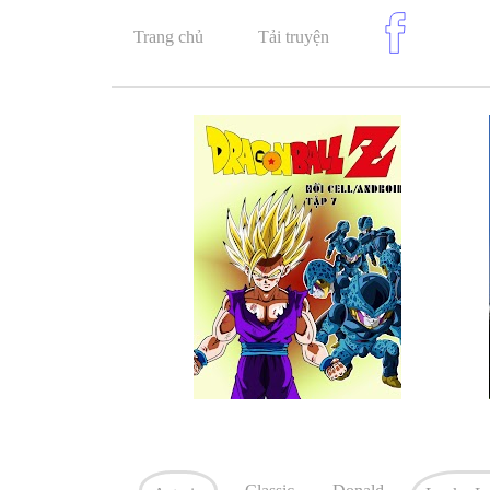
Trang chủ
Tải truyện