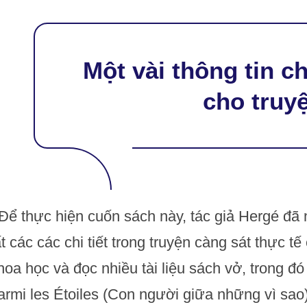
Một vài thông tin c
cho truy
 Để thực hiện cuốn sách này, tác giả Hergé đã
ất các các chi tiết trong truyện càng sát thực t
hoa học và đọc nhiều tài liệu sách vở, trong 
armi les Étoiles (Con người giữa những vì sa