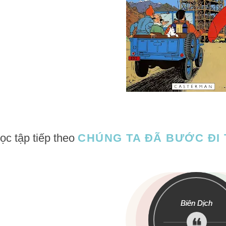
ọc tập tiếp theo
CHÚNG TA ĐÃ BƯỚC ĐI
Biên Dịch