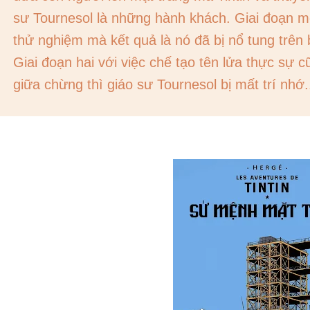
sư Tournesol là những hành khách. Giai đoạn mộ
thử nghiệm mà kết quả là nó đã bị nổ tung trên 
Giai đoạn hai với việc chế tạo tên lửa thực sự
giữa chừng thì giáo sư Tournesol bị mất trí nhớ.