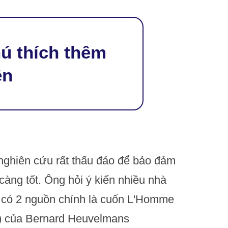
hú thích thêm
ện
 nghiên cứu rất thấu đáo để bảo đảm
ế càng tốt. Ông hỏi ý kiến nhiều nhà
đó có 2 nguồn chính là cuốn L'Homme
o) của Bernard Heuvelmans