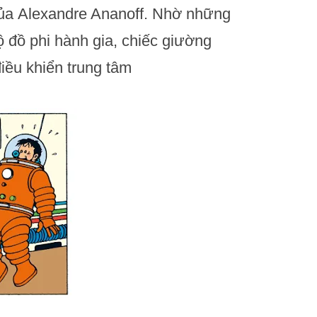
của Alexandre Ananoff. Nhờ những
 đồ phi hành gia, chiếc giường
iều khiển trung tâm