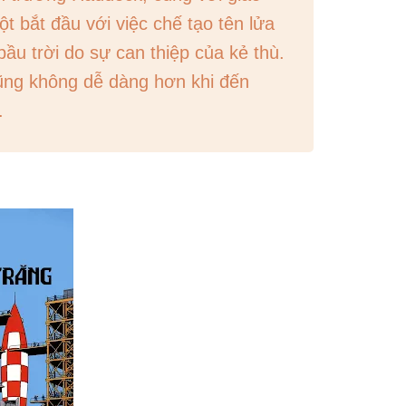
t bắt đầu với việc chế tạo tên lửa
bầu trời do sự can thiệp của kẻ thù.
 cũng không dễ dàng hơn khi đến
.