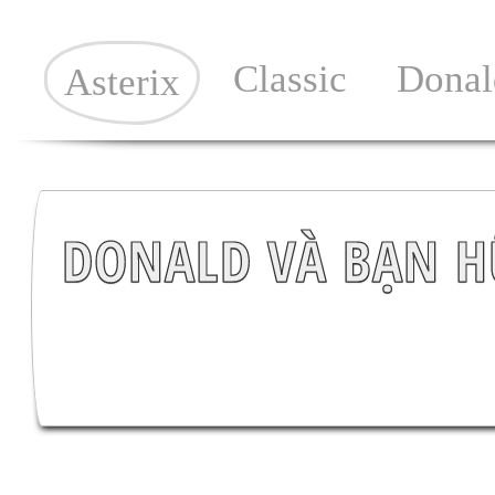
Classic
Donal
Asterix
DONALD VÀ BẠN HỮ