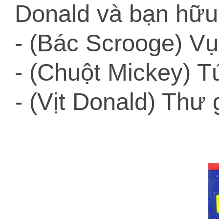
Donald và bạn hữu
- (Bác Scrooge) Vụ
- (Chuột Mickey) T
- (Vịt Donald) Thư