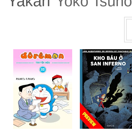
Yakari
Yoko Tsuno