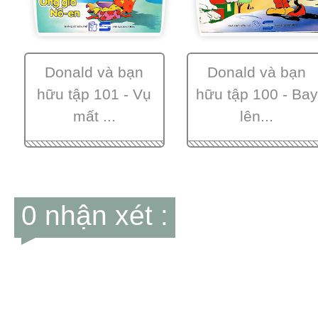
Donald và bạn
Donald và bạn
hữu tập 101 - Vụ
hữu tập 100 - Bay
mất ...
lên...
0 nhận xét :