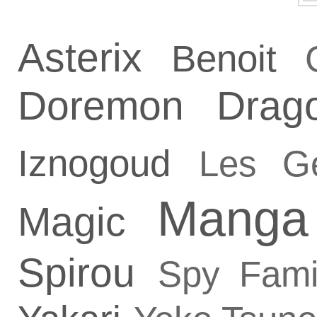
Asterix
Benoit
Doremon
Drag
Iznogoud
Les G
Manga
Magic
Spirou
Spy Fami