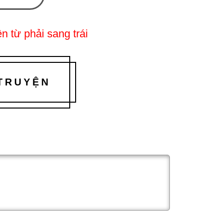
n từ phải sang trái
 TRUYỆN