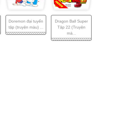
Doremon đại tuyển
Dragon Ball Super
tập (truyện màu) ...
Tập 22 (Truyện
mà...