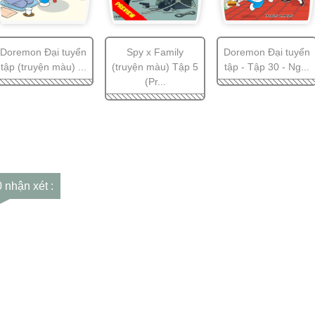
Doremon Đại tuyển
Spy x Family
Doremon Đại tuyển
tập (truyện màu) ...
(truyện màu) Tập 5
tập - Tập 30 - Ng...
(Pr...
0 nhận xét :