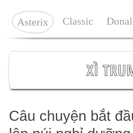
Classic
Donal
Asterix
XÌ TRUM
Câu chuyện bắt đầu