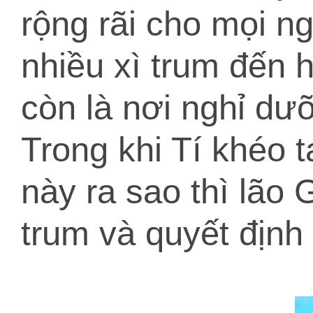
rộng rãi cho mọi ng
nhiều xì trum đến 
còn là nơi nghỉ dư
Trong khi Tí khéo t
này ra sao thì lão
trum và quyết định