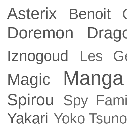
Asterix
Benoit
Doremon
Drag
Iznogoud
Les G
Manga
Magic
Spirou
Spy Fami
Yakari
Yoko Tsuno