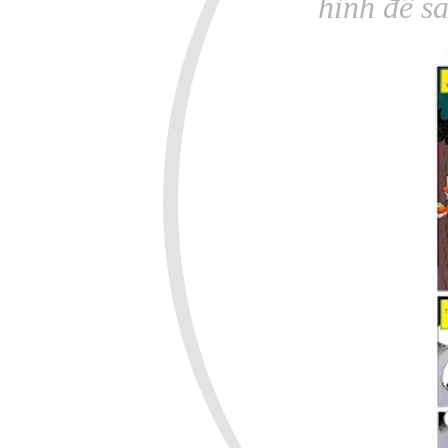
hình để s