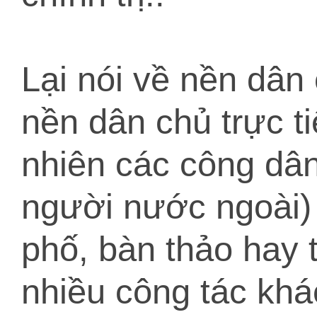
Lại nói về nền dân 
nền dân chủ trực t
nhiên các công dân
người nước ngoài) 
phố, bàn thảo hay t
nhiều công tác khá