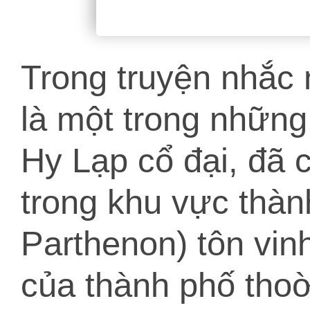
Trong truyện nhắc 
là một trong nhữn
Hy Lạp cổ đại, đã 
trong khu vực thàn
Parthenon) tôn vin
của thành phố thoờ