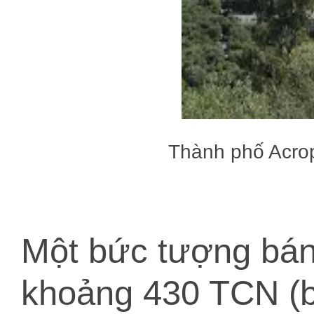
Thành phố Acrop
Một bức tượng bán 
khoảng 430 TCN (b