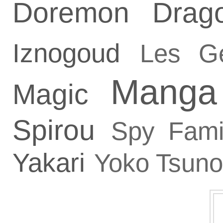
Doremon
Drag
Iznogoud
Les G
Manga
Magic
Spirou
Spy Fami
Yakari
Yoko Tsuno