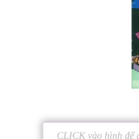
CLICK vào hình để đ