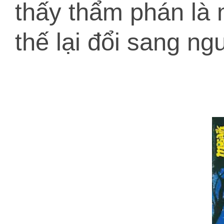
thấy thẩm phán là 
thế lại đổi sang ng