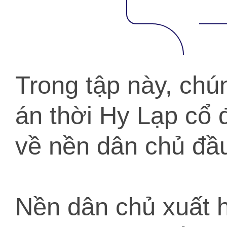
Trong tập này, chú
án thời Hy Lạp cổ 
về nền dân chủ đầu 
Nền dân chủ xuất h