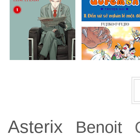
Asterix
Benoit