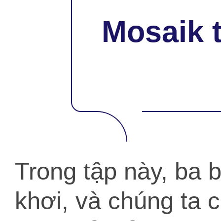
Mosaik 
Trong tập này, ba b
khơi, và chúng ta 