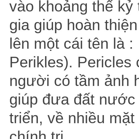
vào khoảng thế kỷ 
gia giúp hoàn thiện
lên một cái tên là :
Perikles). Pericles
người có tầm ảnh 
giúp đưa đất nước 
triển, về nhiều mặt
chính trị..