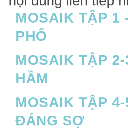
nội dung liên tiếp 
MOSAIK TẬP 1 
PHỐ
MOSAIK TẬP 2
HẦM
MOSAIK TẬP 4-
ĐÁNG SỢ