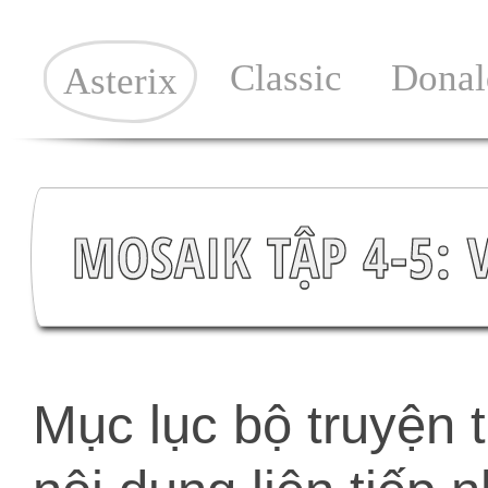
Classic
Donal
Asterix
MOSAIK TẬP 4-5:
Mục lục bộ truyện 