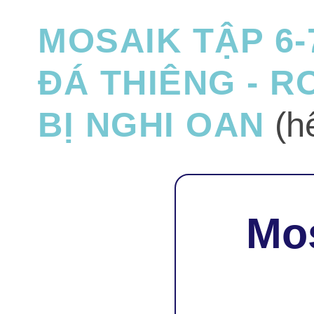
MOSAIK TẬP 6-
ĐÁ THIÊNG - R
BỊ NGHI OAN
(hế
Mos