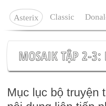
Classic
Donal
Asterix
MOSAIK TẬP 2-3
Mục lục bộ truyện 