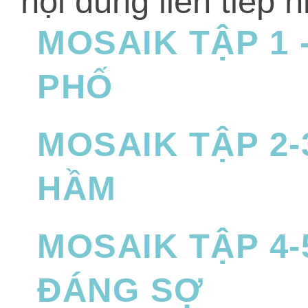
nội dung liên tiếp 
MOSAIK TẬP 1 
PHỐ
MOSAIK TẬP 2
HẦM
MOSAIK TẬP 4-
ĐÁNG SỢ