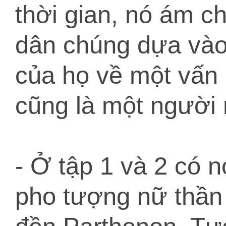
thời gian, nó ám ch
dân chúng dựa vào 
của họ về một vấn 
cũng là một người
- Ở tập 1 và 2 có n
pho tượng nữ thần