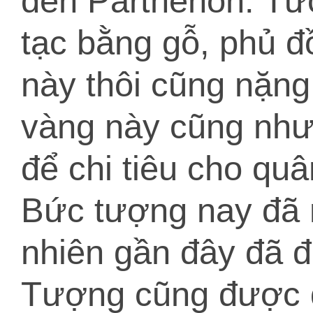
đền Parthenon. Tư
tạc bằng gỗ, phủ đ
này thôi cũng nặng
vàng này cũng như 
để chi tiêu cho quâ
Bức tượng nay đã m
nhiên gần đây đã 
Tượng cũng được đ