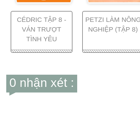
CÉDRIC TẬP 8 -
PETZI LÀM NÔN
VÁN TRƯỢT
NGHIỆP (TẬP 8)
TÌNH YÊU
0 nhận xét :