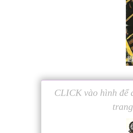
CLICK vào hình để đ
trang