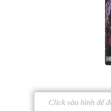
Click vào hình để đ