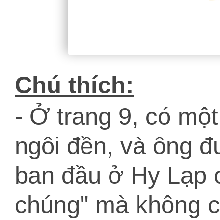
Chú thích:
- Ở trang 9, có mộ
ngôi đền, và ông 
ban đầu ở Hy Lạp c
chúng" mà không c