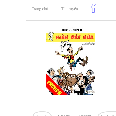
Trang chủ
Tải truyện