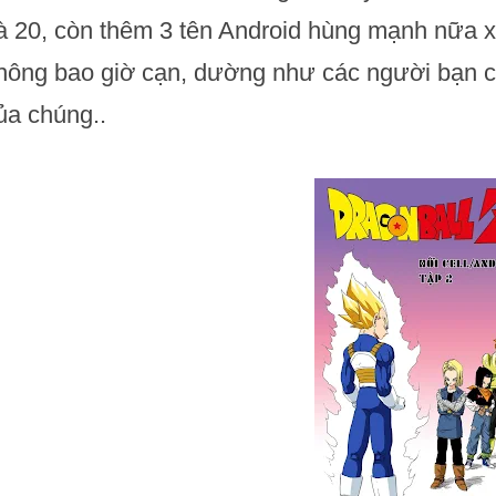
à 20, còn thêm 3 tên Android hùng mạnh nữa x
hông bao giờ cạn, dường như các người bạn củ
ủa chúng..