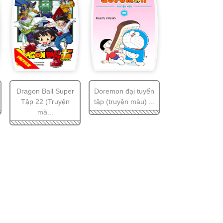
Dragon Ball Super
Doremon đại tuyển
Tập 22 (Truyện
tập (truyện màu) ...
mà...