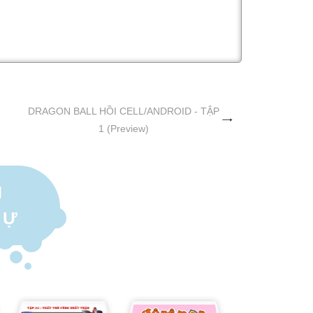
DRAGON BALL HỒI CELL/ANDROID - TẬP
1 (Preview)
N
TỰ