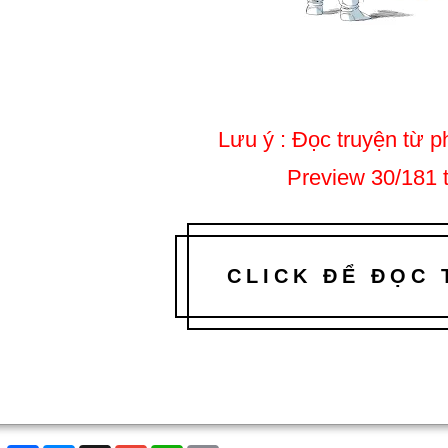
Lưu ý : Đọc truyện từ ph
Preview 30/181 
CLICK ĐỂ ĐỌC