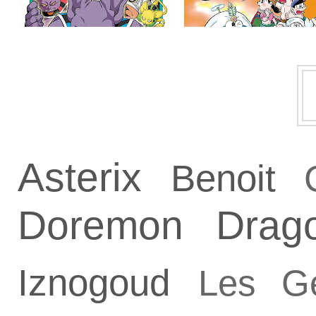
Asterix
Benoit
Doremon
Drag
Iznogoud
Les G