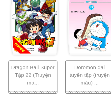
Dragon Ball Super
Doremon đại
Tập 22 (Truyện
tuyển tập (truyện
mà...
màu) ...