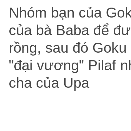
Nhóm bạn của Goku
của bà Baba để đượ
rồng, sau đó Goku 
"đại vương" Pilaf 
cha của Upa