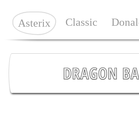
Classic
Donal
Asterix
DRAGON BAL