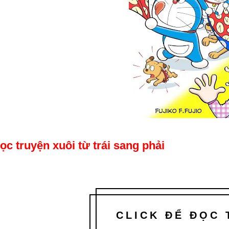
ọc truyện xuôi từ trái sang phải
CLICK ĐỂ ĐỌC