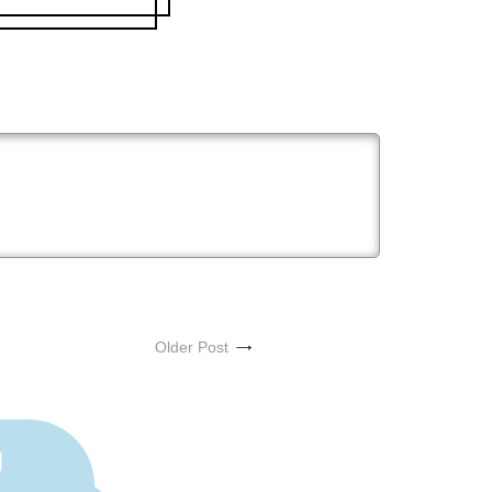
Older Post
N