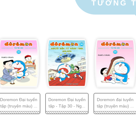
TƯƠNG 
Doremon Đại tuyển
Doremon Đại tuyển
Doremon đại tuyển
tập (truyện màu) ...
tập - Tập 30 - Ng...
tập (truyện màu) ...