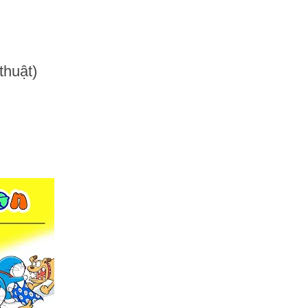
thuật)