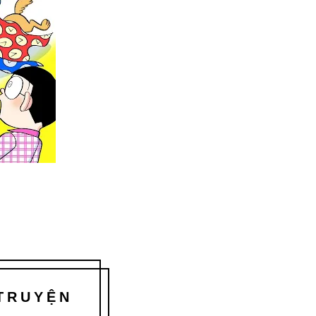
 TRUYỆN