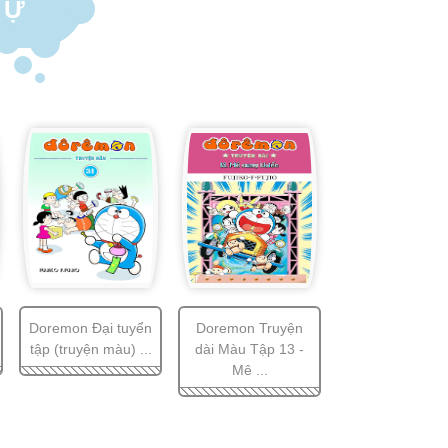
TỰ
Doremon Đại tuyển
Doremon Truyện
tập (truyện màu) ...
dài Màu Tập 13 -
Mê ...