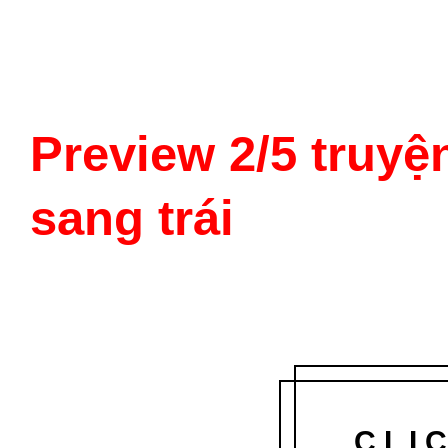
Preview 2/5 truyệ
sang trái
CLI