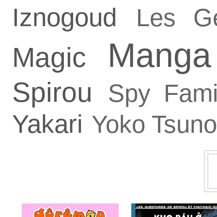
Iznogoud
Les G
Manga
Magic
Spirou
Spy Fami
Yakari
Yoko Tsuno