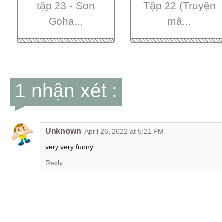
tập 23 - Son
Tập 22 (Truyện
Goha...
mà...
1 nhận xét :
Unknown
April 26, 2022 at 5:21 PM
very very funny
Reply