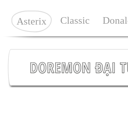
Classic
Donal
Asterix
DOREMON ĐẠI TU