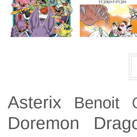
Asterix
Benoit
Doremon
Drag