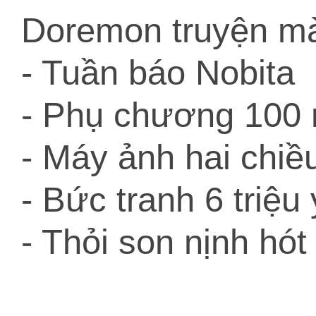
Doremon truyện mà
- Tuần báo Nobita
- Phụ chương 100
- Máy ảnh hai chiều
- Bức tranh 6 triệu
- Thỏi son nịnh hót